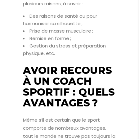
plusieurs raisons, à savoir :
Des raisons de santé ou pour
harmoniser sa silhouette ;
Prise de masse musculaire ;
Remise en forme ;
Gestion du stress et préparation
physique, etc.
AVOIR RECOURS
À UN COACH
SPORTIF : QUELS
AVANTAGES ?
Même s’il est certain que le sport
comporte de nombreux avantages,
tout le monde ne trouve pas toujours la