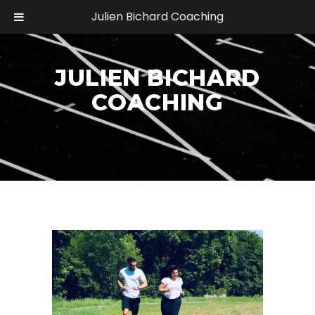
Julien Bichard Coaching
JULIEN BICHARD
COACHING