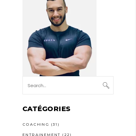
Search
for:
CATÉGORIES
COACHING
(31)
ENTRAINEMENT
(22)