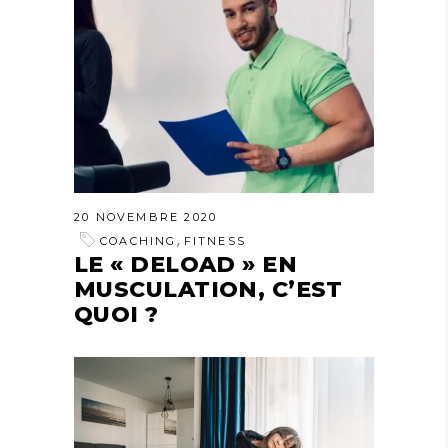
20 NOVEMBRE 2020
,
COACHING
FITNESS
LE « DELOAD » EN
MUSCULATION, C’EST
QUOI ?