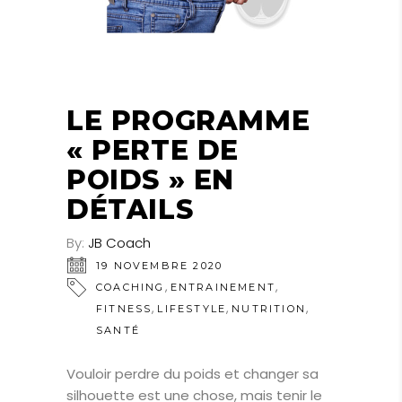
LE PROGRAMME
« PERTE DE
POIDS » EN
DÉTAILS
By:
JB Coach
19 NOVEMBRE 2020
,
,
COACHING
ENTRAINEMENT
,
,
,
FITNESS
LIFESTYLE
NUTRITION
SANTÉ
Vouloir perdre du poids et changer sa
silhouette est une chose, mais tenir le