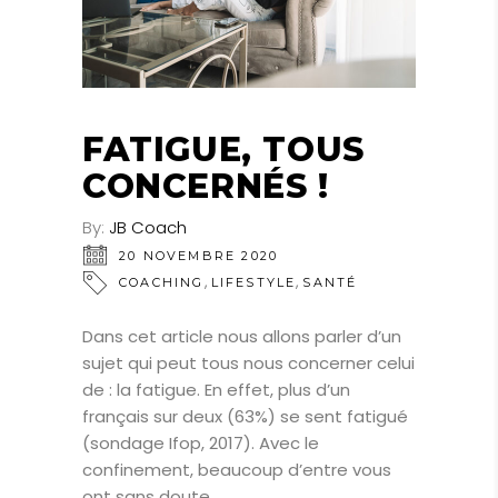
FATIGUE, TOUS
CONCERNÉS !
By:
JB Coach
20 NOVEMBRE 2020
,
,
COACHING
LIFESTYLE
SANTÉ
Dans cet article nous allons parler d’un
sujet qui peut tous nous concerner celui
de : la fatigue. En effet, plus d’un
français sur deux (63%) se sent fatigué
(sondage Ifop, 2017). Avec le
confinement, beaucoup d’entre vous
ont sans doute