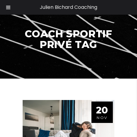
Julien Bichard Coaching
COACH SPORTIF
PRIVÉ TAG
20
NOV