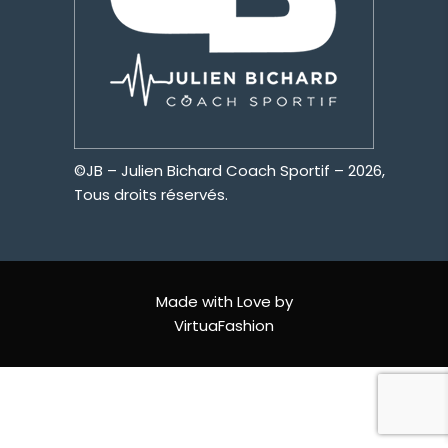
©JB – Julien Bichard Coach Sportif – 2026,
Tous droits réservés.
EN SAVOIR +
Made with Love by
VirtuaFashion
LE PROGRAMME « RENFORCEMENT
MUSCULAIRE »
18 NOVEMBRE 2020
LE PROGRAMME « PERTE DE