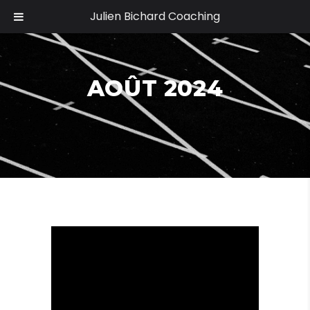
Julien Bichard Coaching
AOÛT 2024