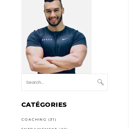
Search
for:
CATÉGORIES
COACHING
(31)