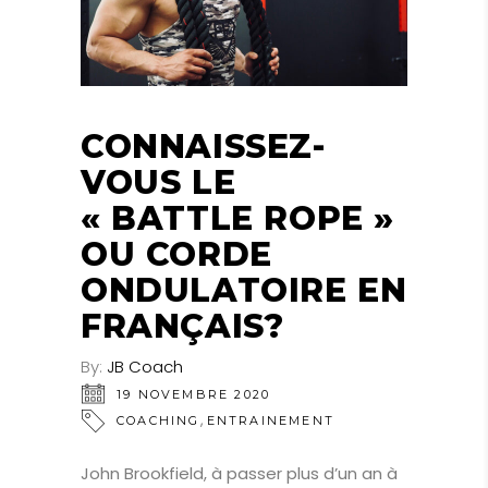
CONNAISSEZ-
VOUS LE
« BATTLE ROPE »
OU CORDE
ONDULATOIRE EN
FRANÇAIS?
By:
JB Coach
19 NOVEMBRE 2020
,
COACHING
ENTRAINEMENT
John Brookfield, à passer plus d’un an à