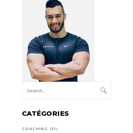
Search
for:
CATÉGORIES
COACHING
(31)