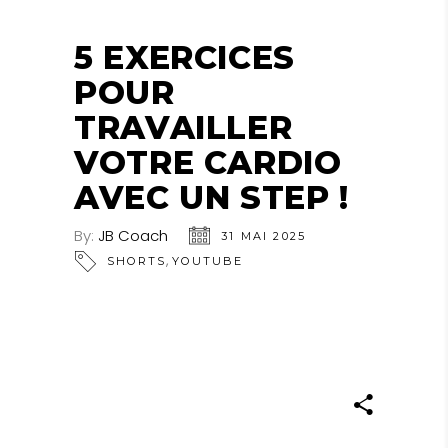
5 EXERCICES
POUR
TRAVAILLER
VOTRE CARDIO
AVEC UN STEP !
By:
JB Coach
31 MAI 2025
,
SHORTS
YOUTUBE