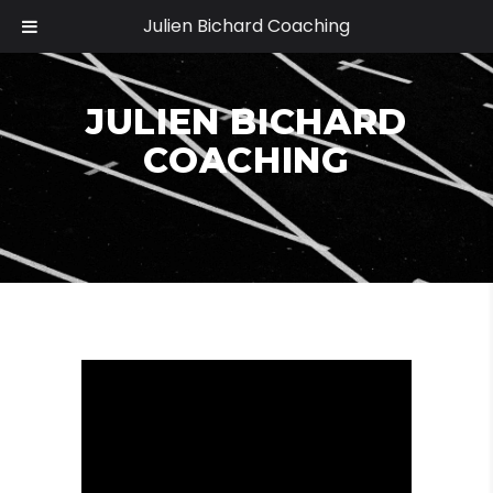
Julien Bichard Coaching
JULIEN BICHARD
COACHING